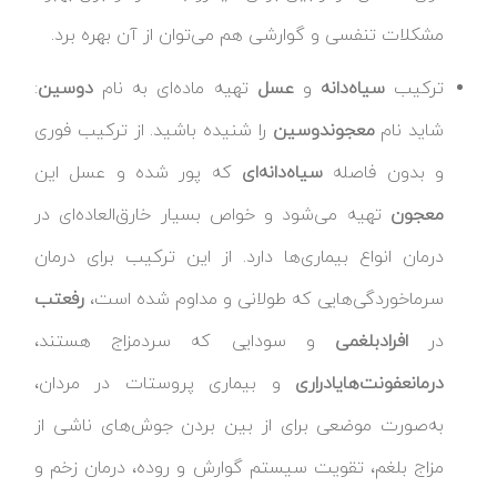
مشکلات تنفسی و گوارشی هم می‌توان از آن بهره برد.
ترکیب
سیاه‌دانه
و
عسل
تهیه ماده‌ای به نام
دوسین
:
شاید نام
معجون
دوسین
را شنیده باشید. از ترکیب فوری
و بدون فاصله
سیاه‌دانه‌ای
که پور شده و عسل این
معجون
تهیه می‌شود و خواص بسیار خارق‌العاده‌ای در
درمان انواع بیماری‌ها دارد. از این ترکیب برای درمان
سرماخوردگی‌هایی که طولانی و مداوم شده است،
رفع
تب
در
افراد
بلغمی
و سودایی که سردمزاج هستند،
درمان
عفونت‌های
ادراری
و بیماری پروستات در مردان،
به‌صورت موضعی برای از بین بردن جوش‌های ناشی از
مزاج بلغم، تقویت سیستم گوارش و روده، درمان زخم و