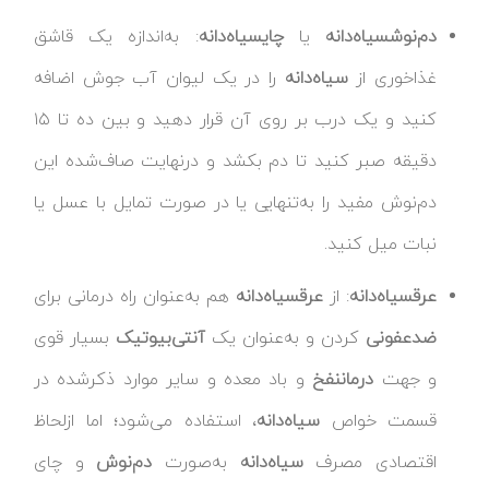
دم‌نوش
سیاه‌دانه
یا
چای
سیاه‌دانه
: به‌اندازه یک قاشق
غذاخوری از
سیاه‌دانه
را در یک لیوان آب جوش اضافه
کنید و یک درب بر روی آن قرار دهید و بین ده تا ۱۵
دقیقه صبر کنید تا دم بکشد و درنهایت صاف‌شده این
دم‌نوش مفید را به‌تنهایی یا در صورت تمایل با عسل یا
نبات میل کنید.
عرق
سیاه‌دانه
: از
عرق
سیاه‌دانه
هم به‌عنوان راه درمانی برای
ضدعفونی
کردن و به‌عنوان یک
آنتی‌بیوتیک
بسیار قوی
و جهت
درمان
نفخ
و باد معده و سایر موارد ذکرشده در
قسمت خواص
سیاه‌دانه
، استفاده می‌شود؛ اما ازلحاظ
اقتصادی مصرف
سیاه‌دانه
به‌صورت
دم‌نوش
و چای