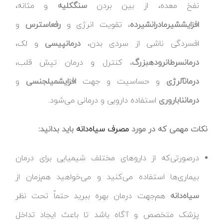
نفخ معده، از بین بردن
سنگ
کلیه
و مثانه،
افزایش
شیر
مادران
شیرده
، تقویت انرژی و
رفع
استرس
و
افسردگی ناشی از سردی بدن،
درمان
پیسی
و لک،
درمان
سرطان
روده
بزرگ
، کنترل و درمان تپش قلب،
درمان
آلرژی
و حساسیت و جهت
افزایش
میل
جنسی
و
درمان
ناباروری
استفاده دارویی و درمانی می‌شود.
نکات مهمی که در مورد
مصرف سیاه‌دانه
باید بدانید:
درصورتی‌که از داروهای مختلف شیمیایی برای درمان
بیماری‌ها استفاده می‌کنید و می‌خواهید هم‌زمان از
سیاه‌دانه
هم‌جهت درمان بهره ببرید حتماً تحت نظر
پزشک متخصص و آگاه باشد تا باعث ایجاد تداخل