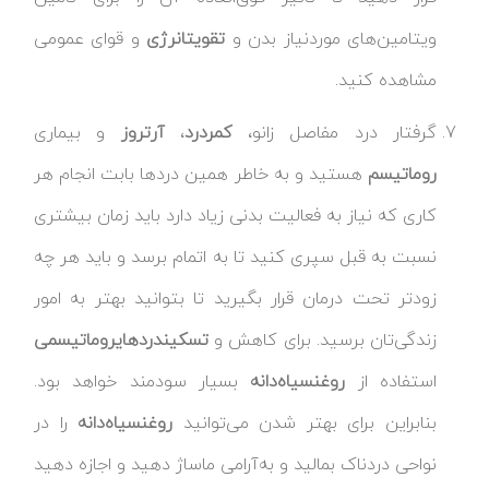
ویتامین‌های موردنیاز بدن و
تقویت
انرژی
و قوای عمومی
مشاهده کنید.
گرفتار درد مفاصل زانو،
کمردرد
،
آرتروز
و بیماری
روماتیسم
هستید و به خاطر همین دردها بابت انجام هر
کاری که نیاز به فعالیت بدنی زیاد دارد باید زمان بیشتری
نسبت به قبل سپری کنید تا به اتمام برسد و باید هر چه
زودتر تحت درمان قرار بگیرید تا بتوانید بهتر به امور
زندگی‌تان برسید. برای کاهش و
تسکین
دردهای
روماتیسمی
استفاده از
روغن
سیاه‌دانه
بسیار سودمند خواهد بود.
بنابراین برای بهتر شدن می‌توانید
روغن
سیاه‌دانه
را در
نواحی دردناک بمالید و به‌آرامی ماساژ دهید و اجازه دهید