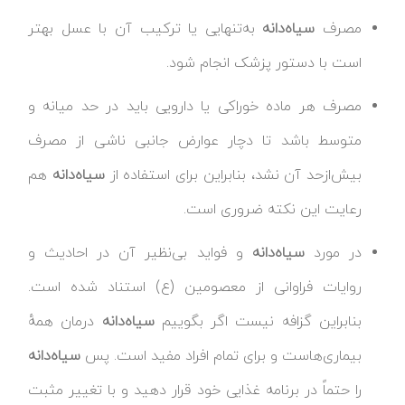
مصرف
سیاه‌دانه
به‌تنهایی یا ترکیب آن با عسل بهتر
است با دستور پزشک انجام شود.
مصرف هر ماده خوراکی یا دارویی باید در حد میانه و
متوسط باشد تا دچار عوارض جانبی ناشی از مصرف
بیش‌ازحد آن نشد، بنابراین برای استفاده از
سیاه‌دانه
هم
رعایت این نکته ضروری است.
در مورد
سیاه‌دانه
و فواید بی‌نظیر آن در احادیث و
روایات فراوانی از معصومین (ع) استناد شده است.
بنابراین گزافه نیست اگر بگوییم
سیاه‌دانه
درمان همهٔ
بیماری‌هاست و برای تمام افراد مفید است. پس
سیاه‌دانه
را حتماً در برنامه غذایی خود قرار دهید و با تغییر مثبت