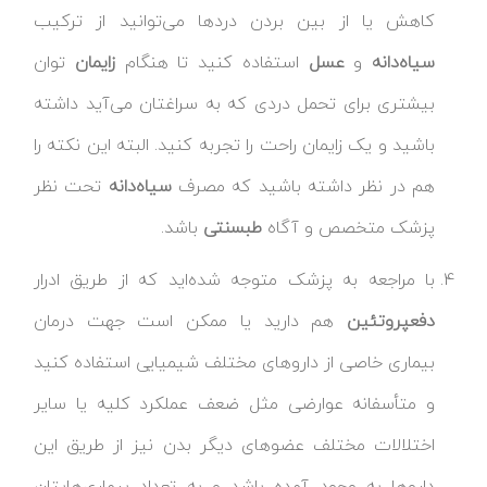
کاهش یا از بین بردن دردها می‌توانید از ترکیب
سیاه‌دانه
و
عسل
استفاده کنید تا هنگام
زایمان
توان
بیشتری برای تحمل دردی که به سراغتان می‌آید داشته
باشید و یک زایمان راحت را تجربه کنید. البته این نکته را
هم در نظر داشته باشید که مصرف
سیاه‌دانه
تحت نظر
پزشک متخصص و آگاه
طب
سنتی
باشد.
با مراجعه به پزشک متوجه شده‌اید که از طریق ادرار
دفع
پروتئین
هم دارید یا ممکن است جهت درمان
بیماری خاصی از داروهای مختلف شیمیایی استفاده کنید
و متأسفانه عوارضی مثل ضعف عملکرد کلیه یا سایر
اختلالات مختلف عضوهای دیگر بدن نیز از طریق این
داروها به وجود آمده باشد و به تعداد بیماری‌هایتان