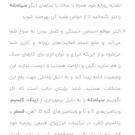
تغذیه روزانه خود همراه با سالاد یا غذاهای دیگر
سیاه‌دانه
را نیز بگنجانید تا از خواص مفید آن بهره‌مند شوید.
اکثر مواقع احساس خستگی و کسل بودن به سراغ شما
می‌آید و مانع انجام فعالیت‌های روزانه و کاری شما
می‌شود و از این‌که انرژی و توان لازم برای کارهای سبک
را هم ندارید نگران و ناراحت هستید و دوست ندارید این
وضعیت ادامه پیدا کند و به دنبال راه‌حلی جهت رفع این
مشکلات هستید. شاید برایتان جالب است که اگر
بگوییم
سیاه‌دانه
را به دلیل برخورداری از
زینک
،
کلسیم
،
ویتامین‌های E و C و ویتامین‌های گره B، آهن،
فسفر
و
پتاسیم کافی، در ترکیبات انرژی‌زای طبیعی روزمره خود
قرار دهید تا تأثیر فوق‌العاده آن را برای تأمین