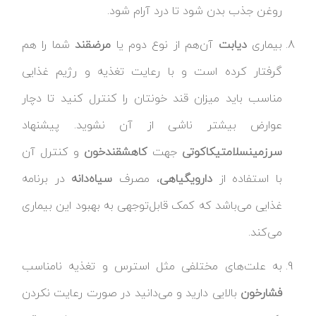
روغن جذب بدن شود تا درد آرام شود.
بیماری
دیابت
آن‌هم از نوع دوم یا
مرض
قند
شما را هم
گرفتار کرده است و با رعایت تغذیه و رژیم غذایی
مناسب باید میزان قند خونتان را کنترل کنید تا دچار
عوارض بیشتر ناشی از آن نشوید. پیشنهاد
سرزمین
سلامتی
کاکوتی
جهت
کاهش
قند
خون
و کنترل آن
با استفاده از
داروی
گیاهی
، مصرف
سیاه‌دانه
در برنامه
غذایی می‌باشد که کمک قابل‌توجهی به بهبود این بیماری
می‌کند.
به علت‌های مختلفی مثل استرس و تغذیه نامناسب
فشارخون
بالایی دارید و می‌دانید در صورت رعایت نکردن