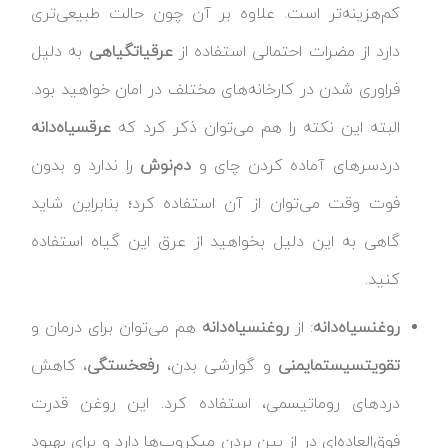
کم‌هزینه‌تر است. علاوه بر آن چون حالت طبیعی‌تری
دارد از مضرات احتمالی استفاده از
عرقیات
گیاهی
به دلیل
فراوری شدن در کارخانه‌های مختلف در امان خواهید بود.
البته این نکته را هم می‌توان ذکر کرد که
عرق
سیاه‌دانه
دردسرهای آماده کردن چای و
دم‌نوش
را ندارد و بدون
فوت وقت می‌توان از آن استفاده کرد؛ بنابراین شاید
گاهی به این دلیل بخواهید از عرق این گیاه استفاده
کنید.
روغن
سیاه‌دانه
: از
روغن
سیاه‌دانه
هم می‌توان برای درمان و
تقویت
سیستم
ایمنی
و گوارشی بدن،
رفع
خستگی
، کاهش
دردهای روماتیسمی، استفاده کرد. این روغن قدرت
فوق‌العاده‌ای در از بین بردن میکروب‌ها دارد و برای بهبود