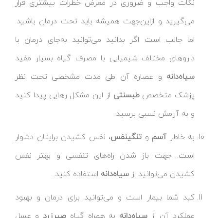
نکات واجب و ضروری در معرض خطرات بیشتری قرار
می‌گیرید و ازاین‌جهت همیشه باید تحت درمان باشید.
اما جالب است اگر بدانید می‌توانید به‌جای درمان با
داروهای مختلف شیمیایی با مصرف گیاه بسیار مفید
سیاه‌دانه
و عصاره آن طی مدت مشخصی تحت نظر
پزشک متخصص
طب
سنتی
از این مشکل رهایی پیدا کنید
و به آرامش نسبی برسید.
به خاطر
آسم
و
تنگی
نفس
، نفس کشیدن برایتان دشوار
است. جهت باز شدن راه‌های تنفسی و بهتر نفس
کشیدن می‌توانید از
سیاه‌دانه
استفاده کنید.
کبد شما بیمار است و می‌توانید برای درمان و بهبود
عملکرد آن از
سیاه‌دانه
به همراه گیاه
صبرزرد
و عسل