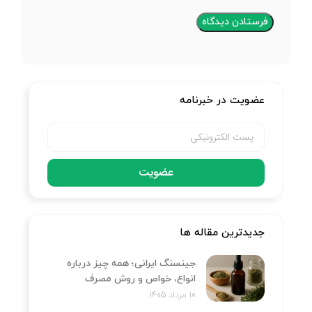
عضویت در خبرنامه
عضویت
جدیدترین مقاله ها
جینسنگ ایرانی؛ همه چیز درباره
انواع، خواص و روش مصرف
10 مرداد 1405