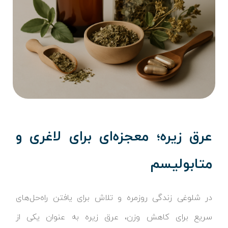
عرق زیره؛ معجزه‌ای برای لاغری و
متابولیسم
در شلوغی زندگی روزمره و تلاش برای یافتن راه‌حل‌های
سریع برای کاهش وزن، عرق زیره به عنوان یکی از