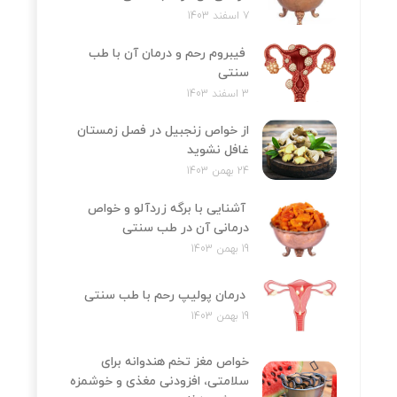
7 اسفند 1403
فیبروم رحم و درمان آن با طب
سنتی
3 اسفند 1403
از خواص زنجبیل در فصل زمستان
غافل نشوید
24 بهمن 1403
آشنایی با برگه زردآلو و خواص
درمانی آن در طب سنتی
19 بهمن 1403
درمان پولیپ رحم با طب سنتی
19 بهمن 1403
خواص مغز تخم هندوانه برای
سلامتی، افزودنی مغذی و خوشمزه