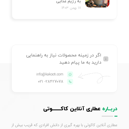
به رژیم غذایی
17 بهمن 1403
اگر در زمینه محصولات نیاز به راهنمایی
دارید به ما پیام دهید
info@kakooti.com
- 021
28427078
دربــاره
عطاری آنلاین کاکـــــــوتی
عطاری آنلاین کاکوتی با بهره گیری از دانش افرادی که قریب بیش از