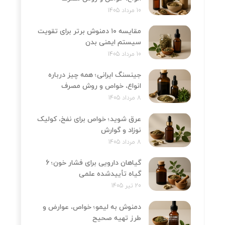
10 مرداد 1405
مقایسه ۱۰ دمنوش برتر برای تقویت
سیستم ایمنی بدن
10 مرداد 1405
جینسنگ ایرانی؛ همه چیز درباره
انواع، خواص و روش مصرف
8 مرداد 1405
عرق شوید؛ خواص برای نفخ، کولیک
نوزاد و گوارش
8 مرداد 1405
گیاهان دارویی برای فشار خون؛ 6
گیاه تأییدشده علمی
20 تیر 1405
دمنوش به لیمو؛ خواص، عوارض و
طرز تهیه صحیح