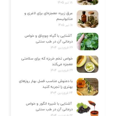
18 تیر 1405
عرق زیره؛ معجزه‌ای برای لاغری و
متابولیسم
10 تیر 1405
آشنایی با گیاه چوچاق و خواص
درمانی آن در طب سنتی
26 فروردین 1404
خواص تخم خربزه که برای سلامتی
معجزه می‌کند
26 فروردین 1404
با دمنوش مناسب فصل بهار روزهای
بهتری را تجربه کنید
24 فروردین 1404
آشنایی با شیره انگور و خواص
درمانی آن در طب سنتی
22 فروردین 1404