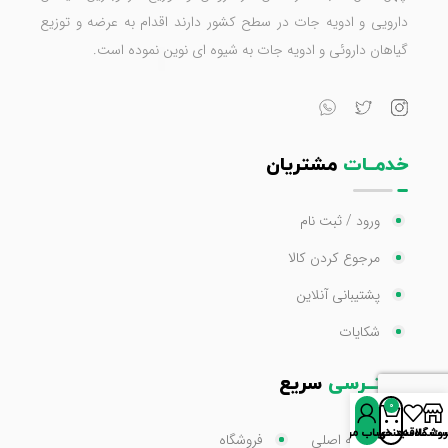
دارویی و ادویه جات در سطح کشور دارند اقدام به عرضه و توزیع
گیاهان داروئی و ادویه جات به شیوه ای نوین نموده است.
خدمــات
مشتریان
ورود / ثبت نام
مرجوع کردن کالا
پشتیبانی آنلاین
شکایات
دستــرسی
سریع
0
روشگاه
سبد خرید
ت علاقه‌مندی‌ها
حساب من
صفحه اصلی
فروشگاه