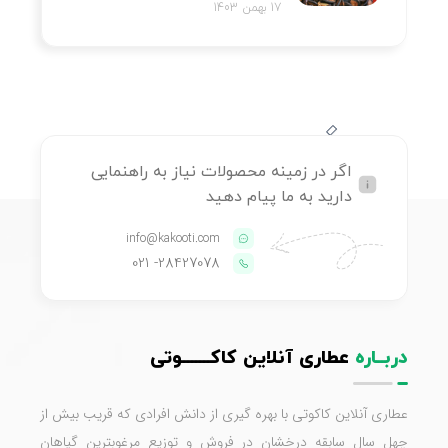
17 بهمن 1403
اگر در زمینه محصولات نیاز به راهنمایی
دارید به ما پیام دهید
info@kakooti.com
- 021
28427078
دربــاره
عطاری آنلاین کاکـــــــوتی
عطاری آنلاین کاکوتی با بهره گیری از دانش افرادی که قریب بیش از
چهل سال سابقه درخشان در فروش و توزیع مرغوبترین گیاهان