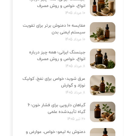
انواع، خواص و روش مصرف
10 مرداد 1405
مقایسه ۱۰ دمنوش برتر برای تقویت
سیستم ایمنی بدن
10 مرداد 1405
جینسنگ ایرانی؛ همه چیز درباره
انواع، خواص و روش مصرف
8 مرداد 1405
عرق شوید؛ خواص برای نفخ، کولیک
نوزاد و گوارش
8 مرداد 1405
گیاهان دارویی برای فشار خون؛ 6
گیاه تأییدشده علمی
20 تیر 1405
دمنوش به لیمو؛ خواص، عوارض و