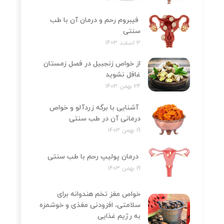
فیبروم رحم و درمان آن با طب
سنتی
3 اسفند 1403
از خواص زنجبیل در فصل زمستان
غافل نشوید
24 بهمن 1403
آشنایی با برگه زردآلو و خواص
درمانی آن در طب سنتی
19 بهمن 1403
درمان پولیپ رحم با طب سنتی
19 بهمن 1403
خواص مغز تخم هندوانه برای
سلامتی، افزودنی مغذی و خوشمزه
به رژیم غذایی