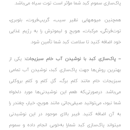
پاک‌سازی سموم کبد شما مؤثر است توت سیاه می‌باشد.
همچنین میوه‎هایی نظیر سیب، گریپ‌فروت، بلوبری،
توت‌فرنگی، مرکبات، هویج و لیموترش را به رژیم غذایی
خود اضافه کنید تا سلامت کبد شما تأمین شود.
– پاک‌سازی کبد با نوشیدن آب خام سبزیجات:
یکی از
بهترین روش‌ها جهت پاک‌سازی کبد، نوشیدن آب تمامی
سبزیجات خام مانند کلم برگ، گل کلم و کلم بروکلی
می‌باشد. درصورتی‌که طعم این نوشیدنی‌ها مورد دلخواه
شما نبود، می‌توانید صیفی‌جاتی مانند هویج، خیار، چغندر را
به آن اضافه کنید. فیبر بالای موجود در این نوشیدنی
می‎تواند پاک‌سازی کبد شمارا به‌خوبی انجام داده و سموم