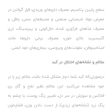
سطح پایین پتاسیم، مصرف داروهای وریدی، قرار گرفتن در
معرض مواد شیمیایی صنعتی و محیط‌های سمی، چاقی و
مصرف غذاهای فرآوری شده، خال‌کوبی و پیرسینگ، تری
گلیسیرید بالای خون، مصرف برخی داروها مانند
استامینوفن، عفونت‌های ویروسی، بیماری‌های خود ایمنی
علائم و نشانه‌های اختلال در کبد
درصورتی‌که کبد شما دچار مشکل شده باشد، علائم زیر را در
خود مشاهده می‌کنید. این علائم نظیر نفخ و گاز، ری
فلاکس و سوزش در سر دل، تغییر رنگ پوست یا چشم به
رنگ زرد (نشانه‌های زردی)، از دست دادن وزن، فشارخون