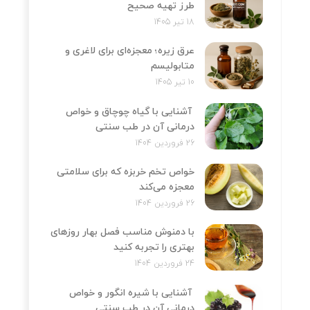
طرز تهیه صحیح
18 تیر 1405
عرق زیره؛ معجزه‌ای برای لاغری و
متابولیسم
10 تیر 1405
آشنایی با گیاه چوچاق و خواص
درمانی آن در طب سنتی
26 فروردین 1404
خواص تخم خربزه که برای سلامتی
معجزه می‌کند
26 فروردین 1404
با دمنوش مناسب فصل بهار روزهای
بهتری را تجربه کنید
24 فروردین 1404
آشنایی با شیره انگور و خواص
درمانی آن در طب سنتی