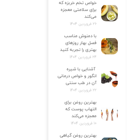
خواص تخم خربزه که
برای سلامتی معجزه
می‌کند
26 فروردین 1404
با دمنوش مناسب
فصل بهار روزهای
بهتری را تجربه کنید
24 فروردین 1404
آشنایی با شیره
انگور و خواص درمانی
آن در طب سنتی
22 فروردین 1404
بهترین روغن برای
التهاب پوست که
معجزه می‌کند
10 فروردین 1404
بهترین روغن گیاهی