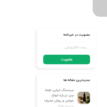
عضویت در خبرنامه
عضویت
جدیدترین مقاله ها
جینسنگ ایرانی؛ همه
چیز درباره انواع،
خواص و روش مصرف
10 مرداد 1405