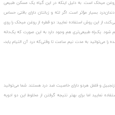
 از روغن میخک است. به دلیل اینکه در این گیاه یک مسکن طبیعی
دان‌درد بسیار مؤثر است. اگر لثه و زبانتان دارای بافتی حساس
‌کند، از این روش استفاده نمایید: دو قطره از روغن میخک را روی
کم شود. یک‌راه طبیعی‌تری هم وجود دارد به این صورت که یک‌دانه
ه را می‌توانید به مدت نیم ساعت تا وقتی‌که درد آن التیام یابد،
. زنجبیل و فلفل هردو دارای خاصیت ضد درد هستند. شما می‌توانید
ستفاده نمایید اما برای بهتر نتیجه گرفتن از مخلوط این دو ادویه