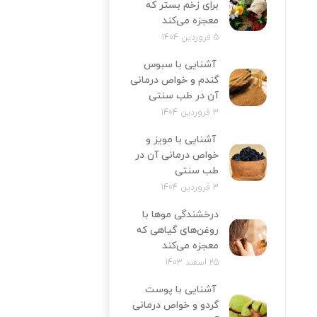
برای زخم بستر که
معجزه می‌کند
5 فروردین 1404
آشنایی با سبوس
گندم و خواص درمانی
آن در طب سنتی
3 فروردین 1404
آشنایی با مویز و
خواص درمانی آن در
طب سنتی
3 فروردین 1404
درخشندگی موها با
روغن‌های گیاهی که
معجزه می‌کند
25 اسفند 1403
آشنایی با پوست
گردو و خواص درمانی