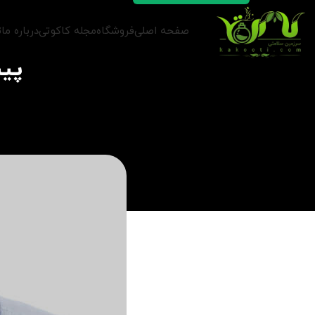
صفحه اصلی
فروشگاه
مجله کاکوتی
درباره ما
ت
پیش