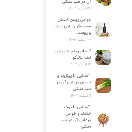
آن در طب سنتی
24 اسفند 1403
خواص روغن کندش
معجزه‌‌گر زیبایی موها
و پوست
20 اسفند 1403
آشنایی با چند خواص
تخم بالنگو
17 اسفند 1403
آشنایی با پیازچه و
خواص درمانی آن در
طب سنتی
11 اسفند 1403
آشنایی با توت
خشک و خواص
درمانی آن در طب
سنتی