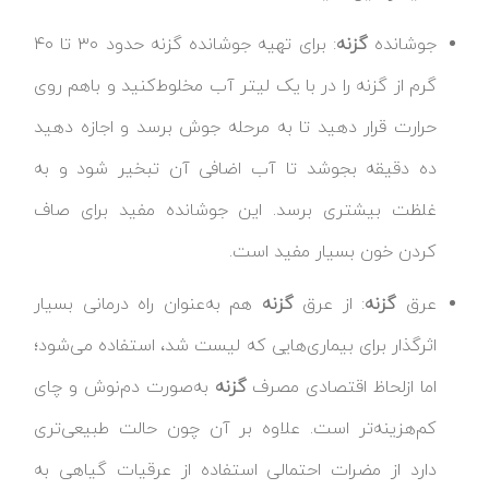
جوشانده
گزنه
: برای تهیه جوشانده گزنه حدود ۳۰ تا ۴۰
گرم از گزنه را در با یک لیتر آب مخلوط‌کنید و باهم روی
حرارت قرار دهید تا به مرحله جوش برسد و اجازه دهید
ده دقیقه بجوشد تا آب اضافی آن تبخیر شود و به
غلظت بیشتری برسد. این جوشانده مفید برای صاف
کردن خون بسیار مفید است.
عرق
گزنه
: از عرق
گزنه
هم به‌عنوان راه درمانی بسیار
اثرگذار برای بیماری‌هایی که لیست شد، استفاده می‌شود؛
اما ازلحاظ اقتصادی مصرف
گزنه
به‌صورت دم‌نوش و چای
کم‌هزینه‌تر است. علاوه بر آن چون حالت طبیعی‌تری
دارد از مضرات احتمالی استفاده از عرقیات گیاهی به