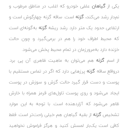
یکی از
گیاهان
علفی خودرو که اغلب در مناطق مرطوب و
نم‌دار رشد می‌کند،
گزنه
است. ساقه گزنه چهارگوش است و
ارتفاعی حدود یک متر دارد. رشد ریشه
گزنه
به‌گونه‌ای است
که محیط اطراف خود را هم در برمی‌گیرد و چون حالت
خزنده دارد به‌مرورزمان در تمام محیط پخش می‌شود.
از اسم
گزنه
هم می‌توان به ماهیت ظاهری آن پی برد.
درواقع ساقه
گزنه
پرزهایی دارد که اگر در تماس مستقیم با
پوست و دست قرار گیرد حالت گزش و سوزش در پوست
ایجاد می‌شود و روی پوست تاول‌های قرمز همراه با خارش
ظاهر می‌شود که آزاردهنده است. با توجه به این موارد
تشخیص
گزنه
از بقیه گیاهان هم خیلی راحت‌تر است. فقط
کافی است یک‌بار لمسش کنید و هرگز فراموش نخواهید