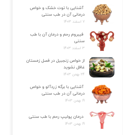
آشنایی با توت خشک و خواص
درمانی آن در طب سنتی
7 اسفند 1403
فیبروم رحم و درمان آن با طب
سنتی
3 اسفند 1403
از خواص زنجبیل در فصل زمستان
غافل نشوید
24 بهمن 1403
آشنایی با برگه زردآلو و خواص
درمانی آن در طب سنتی
19 بهمن 1403
درمان پولیپ رحم با طب سنتی
19 بهمن 1403