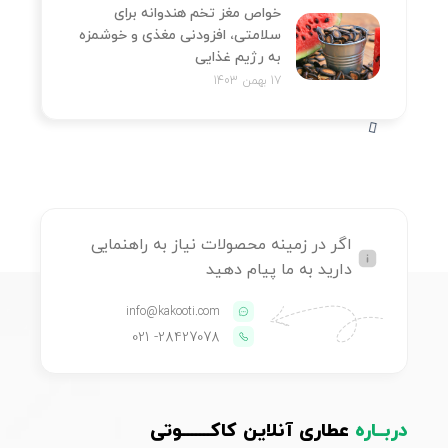
خواص مغز تخم هندوانه برای
سلامتی، افزودنی مغذی و خوشمزه
به رژیم غذایی
17 بهمن 1403
اگر در زمینه محصولات نیاز به راهنمایی
دارید به ما پیام دهید
info@kakooti.com
- 021
28427078
دربــاره
عطاری آنلاین کاکـــــــوتی