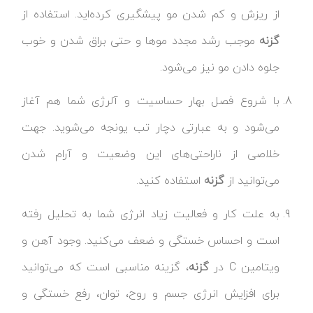
از ریزش و کم شدن مو پیشگیری کرده‌اید. استفاده از
گزنه
موجب رشد مجدد موها و حتی براق شدن و خوب
جلوه دادن مو نیز می‌شود.
با شروع فصل بهار حساسیت و آلرژی شما هم آغاز
می‌شود و به عبارتی دچار تب یونجه می‌شوید. جهت
خلاصی از ناراحتی‌های این وضعیت و آرام شدن
می‌توانید از
گزنه
استفاده کنید.
به علت کار و فعالیت زیاد انرژی شما به تحلیل رفته
است و احساس خستگی و ضعف می‌کنید. وجود آهن و
ویتامین C در
گزنه
، گزینه مناسبی است که می‌توانید
برای افزایش انرژی جسم و روح، توان، رفع خستگی و