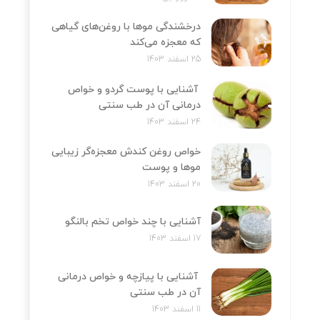
درخشندگی موها با روغن‌های گیاهی
که معجزه می‌کند
25 اسفند 1403
آشنایی با پوست گردو و خواص
درمانی آن در طب سنتی
24 اسفند 1403
خواص روغن کندش معجزه‌‌گر زیبایی
موها و پوست
20 اسفند 1403
آشنایی با چند خواص تخم بالنگو
17 اسفند 1403
آشنایی با پیازچه و خواص درمانی
آن در طب سنتی
11 اسفند 1403