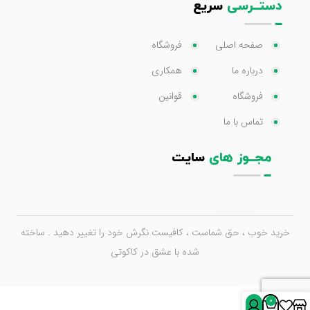
دستــرسی
سریع
صفحه اصلی
فروشگاه
درباره ما
همکاری
فروشگاه
قوانین
تماس با ما
مجــوز های
سایت
خرید خوب ، حق شماست ، کافیست نگرش خود را تغییر دهید . ساخته
شده با عشق در کاکوتی
0