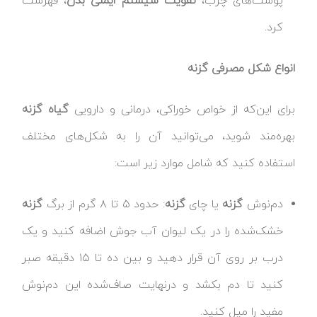
پوست‌های چرب،
تقویت سیستم ایمنی بدن
، فهرست
کرد.
انواع شکل مصرفی گزنه
برای این‌که از خواص خوراکی، درمانی و دارویی
گیاه گزنه
بهره‌مند شوید، می‌توانید آن را به شکل‌های مختلف
استفاده کنید که شامل موارد زیر است:
دم‌نوش
گزنه
یا چای
گزنه
: حدود ۵ تا ۸ گرم از برگ
گزنه
خشک‌شده را در یک لیوان آب جوش اضافه کنید و یک
درب بر روی آن قرار دهید و بین ده تا ۱۵ دقیقه صبر
کنید تا دم بکشد و درنهایت صاف‌شده این دم‌نوش
مفید را میل کنید.