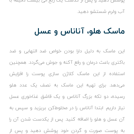
پوشش دهید و پس از گذشت یک ربع الی بیست دقیقه با
آب ولرم شستشو دهید.
ماسک هلو، آناناس و عسل
این ماسک به دلیل دارا بودن خواص ضد التهابی و ضد
باکتری باعث درمان و رفع آکنه و جوش می‌گردد. همچنین
استفاده از این ماسک کلاژن سازی پوست را افزایش
می‌دهد. برای تهیه این ماسک به نصف یک عدد هلو
رسیده، دو تکه بزرگ آناناس و یک قاشق غذاخوری عسل
نیاز داریم. ابتدا آناناس را در مخلوط‌کن بریزید و سپس به
آن عسل و هلو را اضافه کنید. پس از یکدست شدن آن را
به پوست صورت و گردن خود پوشش دهید و پس از