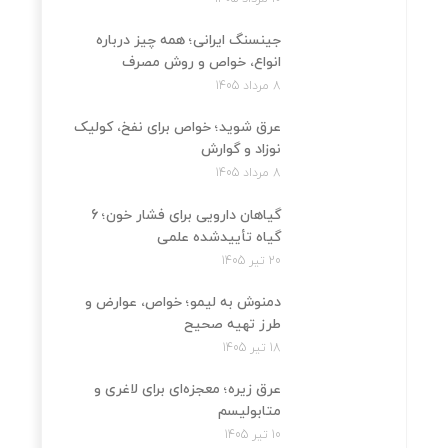
جینسنگ ایرانی؛ همه چیز درباره
انواع، خواص و روش مصرف
8 مرداد 1405
عرق شوید؛ خواص برای نفخ، کولیک
نوزاد و گوارش
8 مرداد 1405
گیاهان دارویی برای فشار خون؛ 6
گیاه تأییدشده علمی
20 تیر 1405
دمنوش به لیمو؛ خواص، عوارض و
طرز تهیه صحیح
18 تیر 1405
عرق زیره؛ معجزه‌ای برای لاغری و
متابولیسم
10 تیر 1405