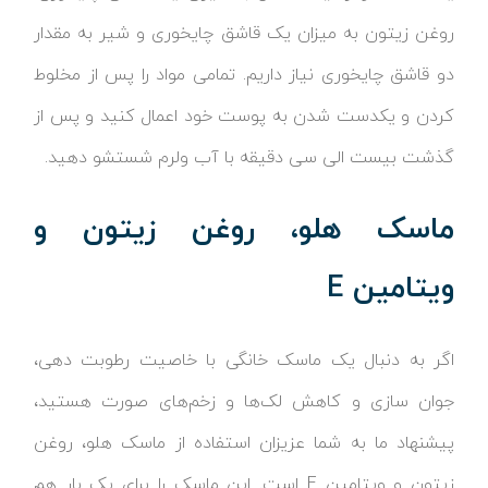
روغن زیتون به میزان یک قاشق چایخوری و شیر به مقدار
دو قاشق چایخوری نیاز داریم. تمامی مواد را پس از مخلوط
کردن و یکدست شدن به پوست خود اعمال کنید و پس از
گذشت بیست الی سی دقیقه با آب ولرم شستشو دهید.
ماسک هلو، روغن زیتون و
ویتامین E
اگر به دنبال یک ماسک خانگی با خاصیت رطوبت دهی،
جوان سازی و کاهش لک‌ها و زخم‌های صورت هستید،
پیشنهاد ما به شما عزیزان استفاده از ماسک هلو، روغن
زیتون و ویتامین E است. این ماسک را برای یک بار هم