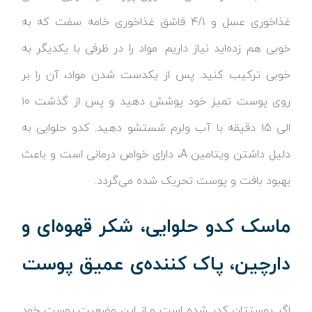
غذاخوری عسل و ۴/۱ قاشق غذاخوری خامه سفت که به
خوبی هم زده‌اید نیاز داریم. مواد را در ظرفی با یکدیگر به
خوبی ترکیب کنید. پس از یکدست شدن مواد، آن را بر
روی پوست تمیز خود پوشش دهید و پس از گذشت ۱۰
الی ۱۵ دقیقه با آب ولرم شستشو دهید. کدو حلوایی به
دلیل داشتن ویتامین A، دارای خواص درمانی است و باعث
بهبود بافت و پوست تحریک شده می‌گردد.
ماسک کدو حلوایی، شکر قهوه‌ای و
دارچین، پاک کننده‌ی عمیق پوست
اگر پوستتان کدر شده است و از این وضعیت پوست خود