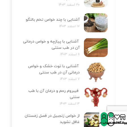
20 اسفند 1403
آشنایی با چند خواص تخم بالنگو
17 اسفند 1403
آشنایی با پیازچه و خواص درمانی
آن در طب سنتی
11 اسفند 1403
آشنایی با توت خشک و خواص
درمانی آن در طب سنتی
7 اسفند 1403
فیبروم رحم و درمان آن با طب
سنتی
3 اسفند 1403
از خواص زنجبیل در فصل زمستان
0
غافل نشوید
روشگاه
سبد خرید
ت علاقه‌مندی‌ها
حساب من