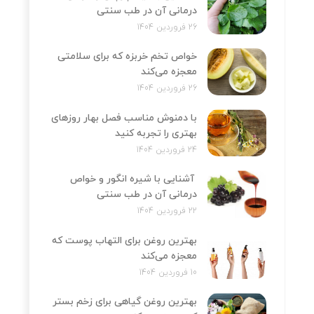
درمانی آن در طب سنتی
26 فروردین 1404
خواص تخم خربزه که برای سلامتی
معجزه می‌کند
26 فروردین 1404
با دمنوش مناسب فصل بهار روزهای
بهتری را تجربه کنید
24 فروردین 1404
آشنایی با شیره انگور و خواص
درمانی آن در طب سنتی
22 فروردین 1404
بهترین روغن برای التهاب پوست که
معجزه می‌کند
10 فروردین 1404
بهترین روغن گیاهی برای زخم بستر