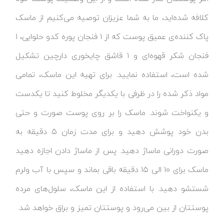
کلافه شده‌اید، ما به شما عزیزان توصیه می‌کنیم از ماسک
پاک کننده‌ی عمیق پوست که از ۱ فنجان پوره کدو حلوایی، ۱
فنجان شکر قهوه‌ای و ۱ قاشق چایخوری دارچین تشکیل
شده است، استفاده نمایید. برای تهیه این ماسک، تمامی
مواد ذکر شده را در ظرفی با یکدیگر مخلوط کنید تا یکدست
و یکنواخت شوند. ماسک را بر روی پوست صورت و حتی
بدن خود پوشش دهید و برای مدت زمان ۵ دقیقه به
صورت دورانی ماساژ دهید. پس از ماساژ دادن اجازه دهید
ماسک برای ۱۰ الی ۱۵ دقیقه باقی بماند و سپس با آب ولرم
شستشو دهید. با استفاده از این ماسک، سلول‌های مرده
پوستتان از بین می‌رود و پوستتان تمیز و براق خواهد شد.