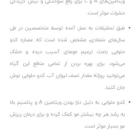
ویتامین‌های A و C برای رفع سوختگی و نیش گزیدگی
حشرات موثر است.
طبق تحقیقات به عمل آمده توسط متخصصین در طی
سال‌های متمادی، مشخص شده است که عصاره کدو
حلوایی باعث ترمیم موهای آسیب دیده و خشک
می‌شود. برای بهره بردن از تمامی منافع این گیاه
می‌توانید روزانه مقدار نصف لیوان آب کدو حلوایی نوش
جان کنید.
کدو حلوایی به دلیل دارا بودن ویتامین A و پتاسیم بالا
به رشد هر چه بیشتر مو کمک کرده و برای درمان ریزش
مو بسیار موثر است.