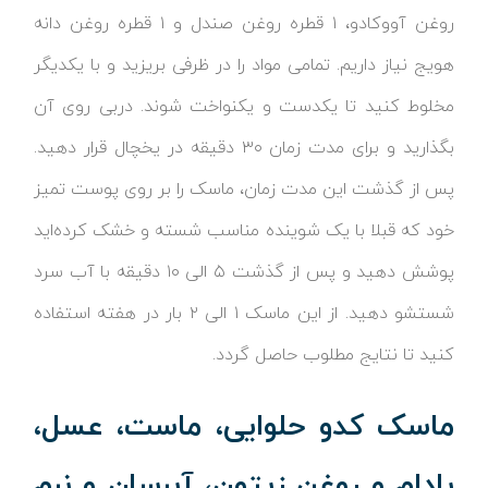
روغن آووکادو، ۱ قطره روغن صندل و ۱ قطره روغن دانه
هویج نیاز داریم. تمامی مواد را در ظرفی بریزید و با یکدیگر
مخلوط کنید تا یکدست و یکنواخت شوند. دربی روی آن
بگذارید و برای مدت زمان ۳۰ دقیقه در یخچال قرار دهید.
پس از گذشت این مدت زمان، ماسک را بر روی پوست تمیز
خود که قبلا با یک شوینده مناسب شسته و خشک کرده‌اید
پوشش دهید و پس از گذشت ۵ الی ۱۰ دقیقه با آب سرد
شستشو دهید. از این ماسک ۱ الی ۲ بار در هفته استفاده
کنید تا نتایج مطلوب حاصل گردد.
ماسک کدو حلوایی، ماست، عسل،
بادام و روغن زیتون، آبرسان و نرم