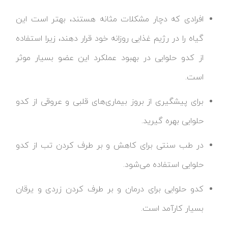
افرادی که دچار مشکلات مثانه هستند، بهتر است این
گیاه را در رژیم غذایی روزانه خود قرار دهند، زیرا استفاده
از کدو حلوایی در بهبود عملکرد این عضو بسیار موثر
است.
برای پیشگیری از بروز بیماری‌های قلبی و عروقی از کدو
حلوایی بهره گیرید.
در طب سنتی برای کاهش و بر طرف کردن تب از کدو
حلوایی استفاده می‌شود.
کدو حلوایی برای درمان و بر طرف کردن زردی و یرقان
بسیار کارآمد است.