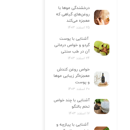
درخشندگی موها با
روغن‌های گیاهی که
معجزه می‌کند
25 اسفند 1403
آشنایی با پوست
گردو و خواص درمانی
آن در طب سنتی
24 اسفند 1403
خواص روغن کندش
معجزه‌‌گر زیبایی موها
و پوست
20 اسفند 1403
آشنایی با چند خواص
تخم بالنگو
17 اسفند 1403
آشنایی با پیازچه و