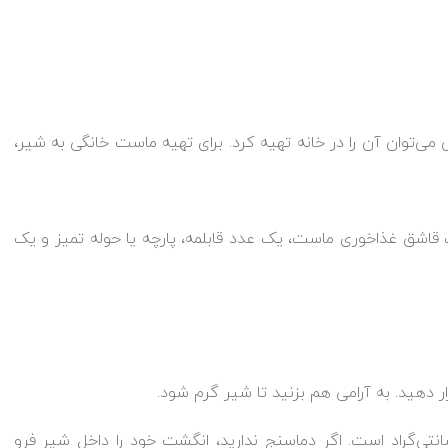
‌توان آن را در خانه تهیه کرد. برای تهیه ماست خانگی به شیر،
ک قاشق غذاخوری ماست، یک عدد قابلمه، پارچه یا حوله تمیز و یک
رار دهید. به آرامی هم بزنید تا شیر گرم شود.
ده‌آل برای تخمیر ماست بین ۴۰ تا ۴۵ درجه سانتی‌گراد است. اگر دماسنج ندارید، انگشت خود را داخل شیر فرو