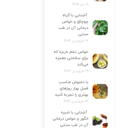
10 تیر 1405
آشنایی با گیاه
چوچاق و خواص
درمانی آن در طب
سنتی
26 فروردین 1404
خواص تخم خربزه که
برای سلامتی معجزه
می‌کند
26 فروردین 1404
با دمنوش مناسب
فصل بهار روزهای
بهتری را تجربه کنید
24 فروردین 1404
آشنایی با شیره
انگور و خواص درمانی
آن در طب سنتی