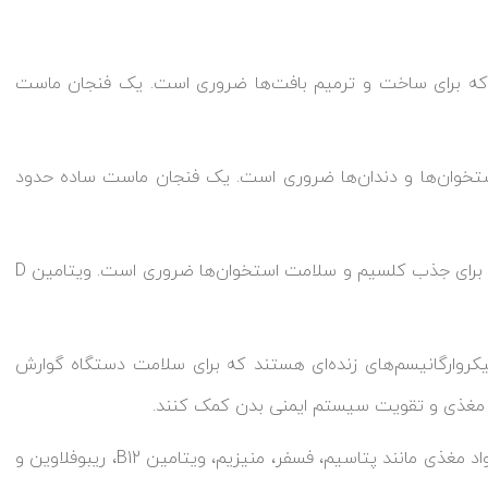
 که برای ساخت و ترمیم بافت‌ها ضروری است. یک فنجان ماست
تخوان‌ها و دندان‌ها ضروری است. یک فنجان ماست ساده حدود
ویتامین D: برخی از انواع ماست با ویتامین D غنی شده‌اند که برای جذب کلسیم و سلامت استخوان‌ها ضروری است. ویتامین D
کروارگانیسم‌های زنده‌ای هستند که برای سلامت دستگاه گوارش
د مغذی و تقویت سیستم ایمنی بدن کمک کنند.
دیگر مواد مغذی: ماست همچنین حاوی مقادیر کمی از سایر مواد مغذی مانند پتاسیم، فسفر، منیزیم، ویتامین B12، ریبوفلاوین و