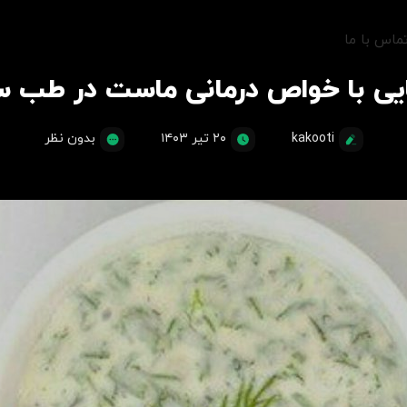
ماس با ما
یی با خواص درمانی ماست در طب س
kakooti
۲۰ تیر ۱۴۰۳
بدون نظر