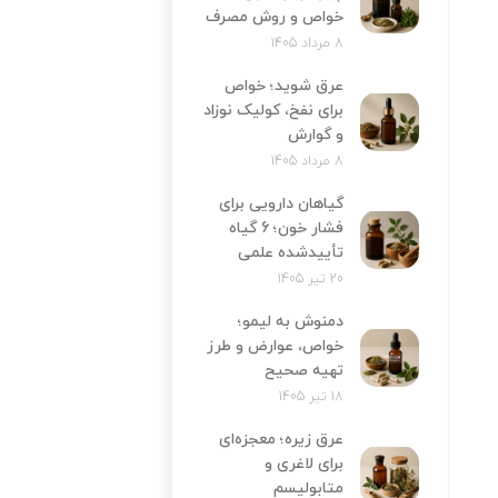
خواص و روش مصرف
8 مرداد 1405
عرق شوید؛ خواص
برای نفخ، کولیک نوزاد
و گوارش
8 مرداد 1405
گیاهان دارویی برای
فشار خون؛ 6 گیاه
تأییدشده علمی
20 تیر 1405
دمنوش به لیمو؛
خواص، عوارض و طرز
تهیه صحیح
18 تیر 1405
عرق زیره؛ معجزه‌ای
برای لاغری و
متابولیسم