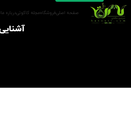
صفحه اصلی
فروشگاه
مجله کاکوتی
درباره ما
ت
آشنایی 