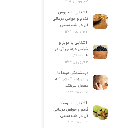
5 فروردین 1404
آشنایی با سبوس
گندم و خواص درمانی
آن در طب سنتی
3 فروردین 1404
آشنایی با مویز و
خواص درمانی آن در
طب سنتی
3 فروردین 1404
درخشندگی موها با
روغن‌های گیاهی که
معجزه می‌کند
25 اسفند 1403
آشنایی با پوست
گردو و خواص درمانی
آن در طب سنتی
24 اسفند 1403