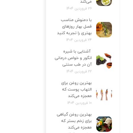
می‌کند
26 فروردین 1404
با دمنوش مناسب
فصل بهار روزهای
بهتری را تجربه کنید
24 فروردین 1404
آشنایی با شیره
انگور و خواص درمانی
آن در طب سنتی
22 فروردین 1404
بهترین روغن برای
التهاب پوست که
معجزه می‌کند
10 فروردین 1404
بهترین روغن گیاهی
برای زخم بستر که
معجزه می‌کند