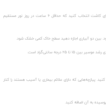
نور: موسیر به نور کامل خورشید نیاز دارد. بنابراین، مکانی را برای کاشت انتخاب کنید که حداقل ۶ ساعت در روز نور مستقیم
 شود. بین دو آبیاری اجازه دهید سطح خاک کمی خشک شود.
 ۲۵ درجه سانتی‌گراد است.
نید. پیازچه‌هایی که دارای علائم بیماری یا آسیب هستند را کنار
وسیده به آن اضافه کنید.