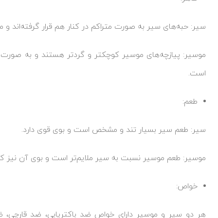
سیر: حبه‌های سیر به صورت متراکم در کنار هم قرار گرفته‌اند و م
موسیر: پیازچه‌های موسیر کوچکتر و گردتر هستند و به صورت خ
است.
طعم:
سیر: طعم سیر بسیار تند و مشخص است و بوی قوی دارد.
موسیر: طعم موسیر نسبت به سیر ملایم‌تر است و بوی آن نیز ک
خواص:
هر دو سیر و موسیر دارای خواص ضد باکتریایی، ضد قارچی، ض