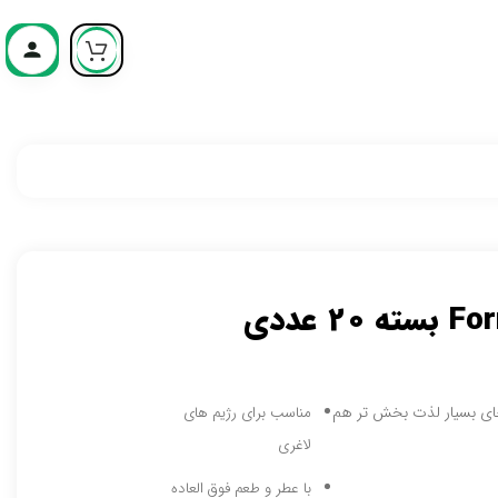
چای بسیار لذت بخش تر هم
مناسب برای رژیم های
لاغری
با عطر و طعم فوق العاده