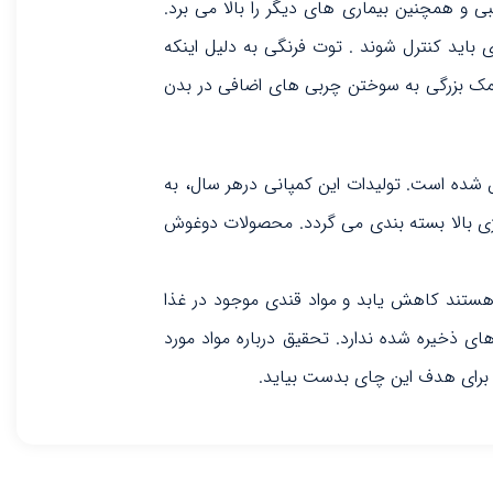
 و همچنین بیماری های دیگر را بالا می برد.
اید کنترل شوند . توت فرنگی به دلیل اینکه
مک بزرگی به سوختن چربی های اضافی در بدن
 تجاری ترکیه ای است که در زمینه تولید چای و فرآورده های آن فعالیت می کند و در سال 1985 تاسیس شده است. تولیدات این کمپانی درهر سال، به
لوژی بالا بسته بندی می گردد. محصولات دوغوش
هستند کاهش یابد و مواد قندی موجود در غذا
 ذخیره شده ندارد. تحقیق درباره مواد مورد
 برای هدف این چای بدست بیاید.