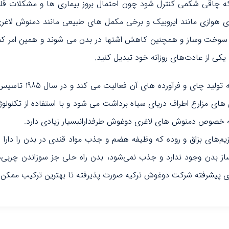
 که چاقی شکمی کنترل شود چون احتمال بروز بیماری ها و مشکلات قلبی
وازی مانند ایروبیک و برخی مکمل های طبیعی مانند دمنوش لاغری ب
یش سوخت وساز و همچنین کاهش اشتها در بدن می شوند و همین امر ک
یکی از عادت‌های روزانه خود تبدیل کنید.
دوغوش dogus نام یک برند
ای های مزارع اطراف دریای سیاه برداشت می شود و با استفاده از تکنو
ه خصوص دمنوش های لاغری دوغوش طرفدارانبسیار زیادی دارد.
های بزاق و روده که وظیفه هضم و جذب مواد قندی در بدن را دارا 
بدن وجود ندارد و جذب نمی‌شود، بدن راه حلی جز سوزاندن چربی‌های
های پیشرفته شرکت دوغوش ترکیه صورت پذیرفته تا بهترین ترکیب ممکن