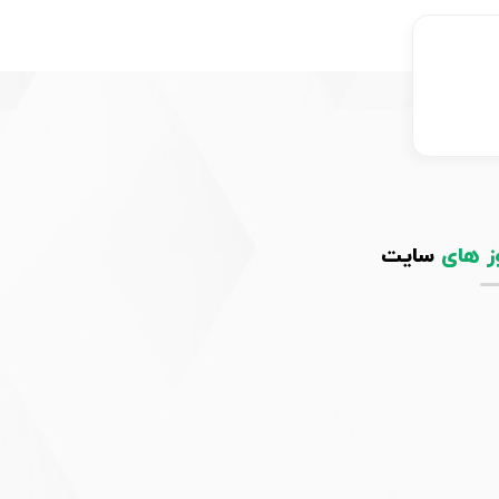
ز های
سایت