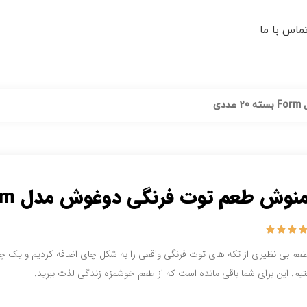
ماس با ما
ی
نوش طعم توت فرنگی دوغوش مدل Form بسته 20 عددی



طعم بی نظیری از تکه های توت فرنگی واقعی را به شکل چای اضافه کردیم و یک 
تیم.
این برای شما باقی مانده است که از طعم خوشمزه زندگی لذت ببرید.