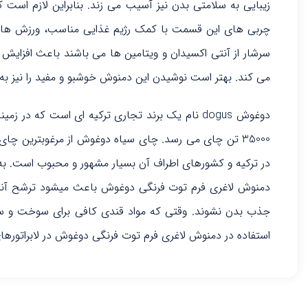
زیبایی به سلامتی بدن نیز آسیب می زند. بنابراین لازم است
چربی های این قسمت با کمک رژیم غذایی مناسب، ورزش های ه
سرشار از آنتی اکسیدان و ویتامین ها می باشند باعث افزا
می کند. بهتر است نوشیدن این دمنوش خوشبو و مفید را نیز به 
35000 تن چای می رسد. چای سیاه دوغوش از مرغوبترین چ
در ترکیه و کشورهای اطراف آن بسیار مشهور و محبوب است. ب
دمنوش لاغری فرم توت فرنگی دوغوش باعث میشود ترشح آنزیم‌
جذب بدن نشوند. وقتی که مواد قندی کافی برای سوخت و ساز 
استفاده در دمنوش لاغری فرم توت فرنگی دوغوش در لابراتور‌