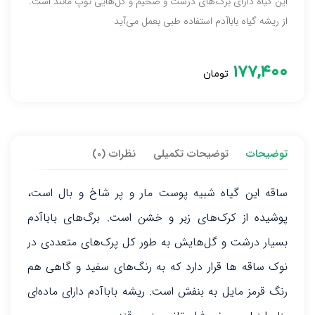
این گیاه دارای برگ‌های درشت و ضخیم و گل‌هایی توپ مانند است.
از ریشه گیاه باباآدم استفاده طبی بعمل می‌آید
۱۷۷,۴۰۰
تومان
توضیحات
توضیحات تکمیلی
نظرات (0)
ساقه این گیاه شبیه پوست مار و پر شاخ و بال است،
پوشیده از کرک‌های زبر و خشن است. برگ‌های باباآدم
بسیار درشت و گل‌هایش به طور کل پرک‌های متعددی در
نوک ساقه ها قرار دارد که به رنگ‌های سفید و گاهی هم
رنگ قرمز مایل به بنفش است. ریشه باباآدم دارای ماده‌ای