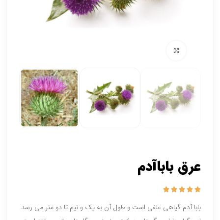
برای بزرگنمایی کلیک کنید
عرق باباآدم





بابا آدم گیاهی علفی است و طول آن به یک و نیم تا دو متر می رسد.