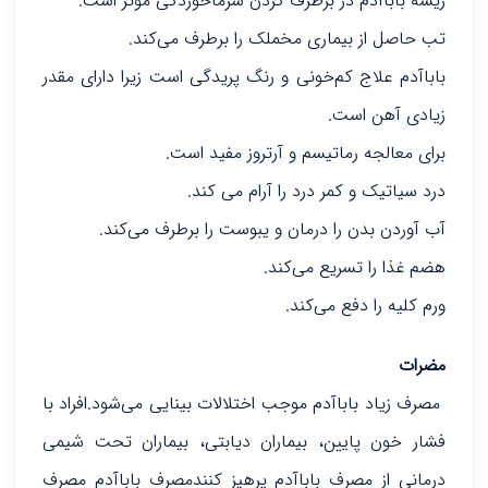
ریشه باباآدم در برطرف کردن سرماخوردگی موثر است.
تب حاصل از بیماری مخملک را برطرف می‌کند.
باباآدم علاج کم‌خونی و رنگ پریدگی است زیرا دارای مقدر
زیادی آهن است.
برای معالجه رماتیسم و آرتروز مفید است.
درد سیاتیک و کمر درد را آرام می کند.
آب آوردن بدن را درمان و یبوست را برطرف می‌کند.
هضم غذا را تسریع می‌کند.
ورم کلیه را دفع می‌کند.
مضرات
مصرف زیاد باباآدم موجب اختلالات بینایی می‌شود.افراد با
فشار خون پایین، بیماران دیابتی، بیماران تحت شیمی
درمانی از مصرف باباآدم پرهیز کنندمصرف باباآدم مصرف