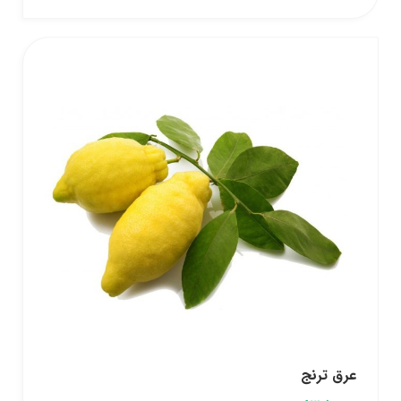
عرق ترنج