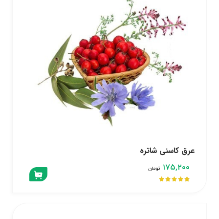
عرق کاسنی شاتره
۱۷۵,۲۰۰
تومان




