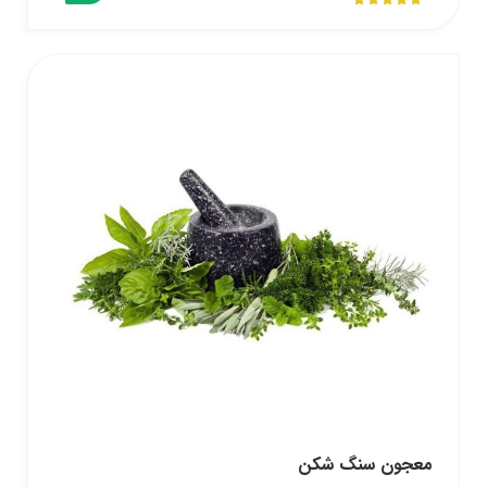
معجون سنگ شکن