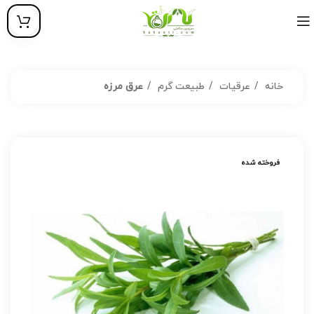
خانه
عرقیات
طبیعت گرم
عرق مرزه
فروخته شده
فروخته شده