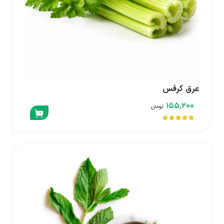
عرق کرفس
۱۵۵,۲۰۰
تومان




