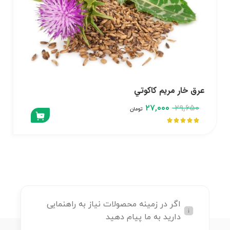
عرق خار مريم كاكوتي
۲۷,۰۰۰
۲۹,۶۵۰
تومان





اگر در زمینه محصولات نیاز به راهنمایی
دارید به ما پیام دهید