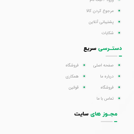
مرجوع کردن کالا
پشتیبانی آنلاین
شکایات
دستــرسی
سریع
صفحه اصلی
فروشگاه
درباره ما
همکاری
فروشگاه
قوانین
تماس با ما
مجــوز های
سایت