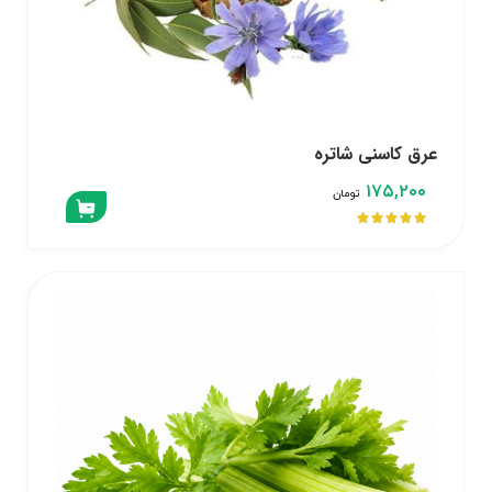
عرق کاسنی شاتره
۱۷۵,۲۰۰
تومان




