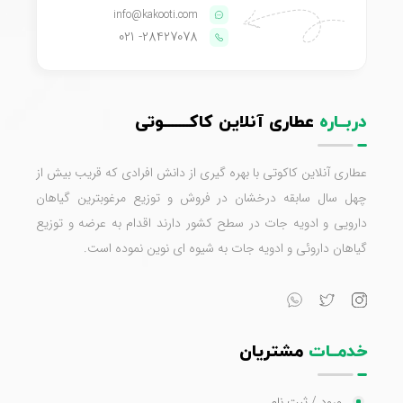
info@kakooti.com
- 021
28427078
دربــاره
عطاری آنلاین کاکـــــــوتی
عطاری آنلاین کاکوتی با بهره گیری از دانش افرادی که قریب بیش از
چهل سال سابقه درخشان در فروش و توزیع مرغوبترین گیاهان
دارویی و ادویه جات در سطح کشور دارند اقدام به عرضه و توزیع
گیاهان داروئی و ادویه جات به شیوه ای نوین نموده است.
خدمــات
مشتریان
ورود / ثبت نام