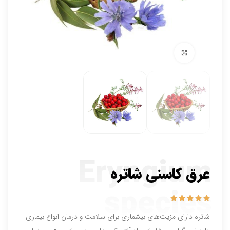
برای بزرگنمایی کلیک کنید
Eryngium
عرق کاسنی شاتره
species





شاتره دارای مزیت‌های بیشماری برای سلامت و درمان انواع بیماری