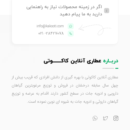
اگر در زمینه محصولات نیاز به راهنمایی
دارید به ما پیام دهید
info@kakooti.com
- 021
28427078
دربــاره
عطاری آنلاین کاکـــــــوتی
عطاری آنلاین کاکوتی با بهره گیری از دانش افرادی که قریب بیش از
چهل سال سابقه درخشان در فروش و توزیع مرغوبترین گیاهان
دارویی و ادویه جات در سطح کشور دارند اقدام به عرضه و توزیع
گیاهان داروئی و ادویه جات به شیوه ای نوین نموده است.