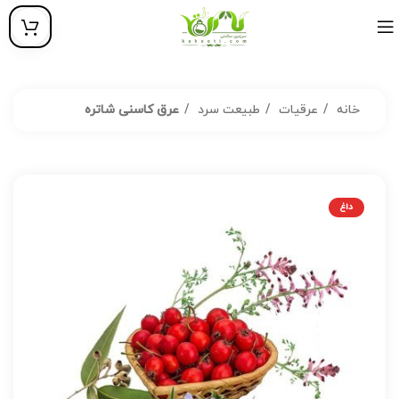
خانه
عرقیات
طبیعت سرد
عرق کاسنی شاتره
داغ
داغ