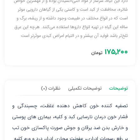
دارد این گیاه، سرشار از مواد آنتی‌اکسیدان بوده و از مهمترین خواص
شاتره، محافظت از کبد است و کاسنی یکی از گیاهان دارویی موثر
است که در انواع مختلف در طبیعت وجود داشته و از ریشه، برگ و
ساقه این گیاه در تهیه انواع داروها استفاده می‌کنند. هرچه این عرق
تلخ‌تر باشد فواید آن بیشتر و در التیام امراض کبدی موثرتر است
۱۷۵,۲۰۰
تومان
توضیحات
توضیحات تکمیلی
نظرات (0)
تصفیه کننده خون کاهش دهنده غلظت، چسبندگی و
فشار خون درمان نارسایی کبد و کلیه، بیماری های پوستی
و خارش بدن ضد یرقان و جوش صورت پاکسازی خون تب
بر رفع رسوبات ادراری، عفونت مجاری ادرار، درد و ورم کلیه