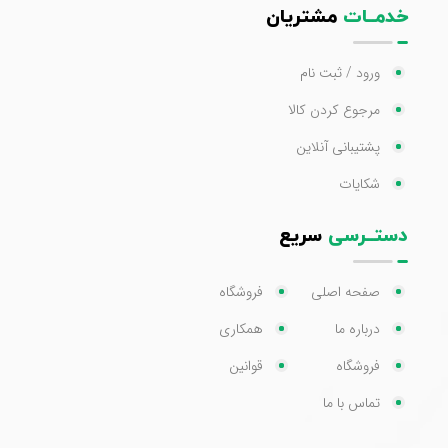
خدمــات
مشتریان
ورود / ثبت نام
مرجوع کردن کالا
پشتیبانی آنلاین
شکایات
دستــرسی
سریع
صفحه اصلی
فروشگاه
درباره ما
همکاری
فروشگاه
قوانین
تماس با ما